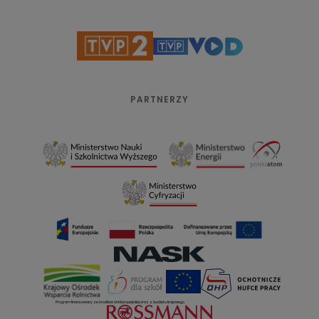
PARTNERZY
Program finansowany ze środków Unii Europejskiej oraz z budżetu krajowego