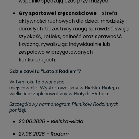
wspólnie spędzają czas przy muzyce.
Gry sportowe i zręcznościowe
– strefa
aktywności ruchowych dla dzieci, młodzieży i
dorosłych. Uczestnicy mogą sprawdzić swoją
szybkość, refleks, celność oraz sprawność
fizyczną, rywalizując indywidualnie lub
zespołowo w przygotowanych
konkurencjach.
Gdzie zawita "Lato z Radiem"?
W tym roku to dwanaście
miejscowości. Wystartowaliśmy
w Bielsku-Białej, a
wielki finał zaplanowaliśmy w Białych-Błotach.
Szczegółowy harmonogram Pikników Rodzinnych
poniżej:
20.06.2026 - Bielsko-Biała
27.06.2026 - Radom