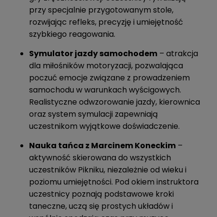
przy specjalnie przygotowanym stole,
rozwijając refleks, precyzję i umiejętność
szybkiego reagowania.
Symulator jazdy samochodem
– atrakcja
dla miłośników motoryzacji, pozwalająca
poczuć emocje związane z prowadzeniem
samochodu w warunkach wyścigowych.
Realistyczne odwzorowanie jazdy, kierownica
oraz system symulacji zapewniają
uczestnikom wyjątkowe doświadczenie.
Nauka tańca z Marcinem Koneckim
–
aktywność skierowana do wszystkich
uczestników Pikniku, niezależnie od wieku i
poziomu umiejętności. Pod okiem instruktora
uczestnicy poznają podstawowe kroki
taneczne, uczą się prostych układów i