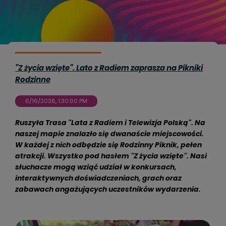
"Z życia wzięte". Lato z Radiem zaprasza na Pikniki
Rodzinne
6/16/2026, 1:30:00 PM
Ruszyła Trasa "Lata z Radiem i Telewizja Polską". Na
naszej mapie znalazło się dwanaście miejscowości.
W każdej z nich odbędzie się Rodzinny Piknik, pełen
atrakcji. Wszystko pod hasłem "Z życia wzięte". Nasi
słuchacze mogą wziąć udział w konkursach,
interaktywnych doświadczeniach, grach oraz
zabawach angażujących uczestników wydarzenia.