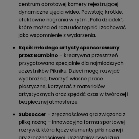
centrum obrotowej kamery rejestrującej
dynamiczne ujęcia wideo. Powstają krótkie,
efektowne nagrania w rytm „Polki dziadek”,
które można od razu udostępnić i zachować
jako wspomnienie z wydarzenia.
Kącik młodego artysty sponsorowany
przez Bambino
– kreatywna przestrzeń
przygotowana specjalnie dla najmłodszych
uczestników Pikniku. Dzieci mogą rozwijać
wyobraźnię, tworzyć własne prace
plastyczne, korzystać z materiałów
artystycznych oraz spędzić czas w twórczej i
bezpiecznej atmosferze.
Subsoccer
– zręcznościowa gra związana z
piłką nożną – innowacyjna forma sportowej
rozrywki, która łączy elementy piłki nożnej i
gry zręcznościowej. Uczestnicy rywalizują