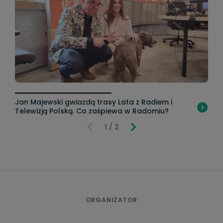
Jan Majewski gwiazdą trasy Lata z Radiem i
Telewizją Polską. Co zaśpiewa w Radomiu?
1 / 2
ORGANIZATOR