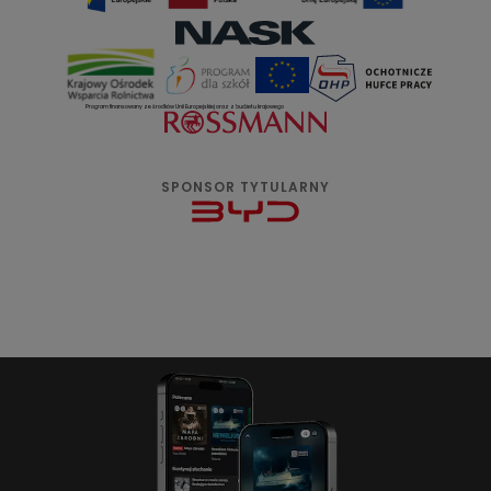
Program finansowany ze środków Unii Europejskiej oraz z budżetu krajowego
SPONSOR TYTULARNY