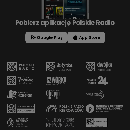
Pobierz aplikację Polskie Radio
Google Play
App Store