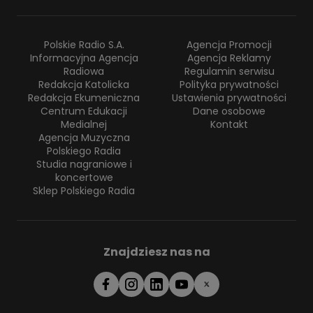
Polskie Radio S.A.
Agencja Promocji
Informacyjna Agencja
Agencja Reklamy
Radiowa
Regulamin serwisu
Redakcja Katolicka
Polityka prywatności
Redakcja Ekumeniczna
Ustawienia prywatności
Centrum Edukacji
Dane osobowe
Medialnej
Kontakt
Agencja Muzyczna
Polskiego Radia
Studia nagraniowe i
koncertowe
Sklep Polskiego Radia
Znajdziesz nas na