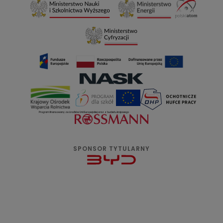
Program finansowany ze środków Unii Europejskiej oraz z budżetu krajowego
SPONSOR TYTULARNY