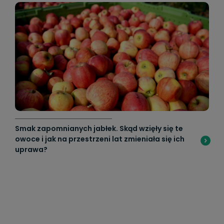
Smak zapomnianych jabłek. Skąd wzięły się te
owoce i jak na przestrzeni lat zmieniała się ich
uprawa?