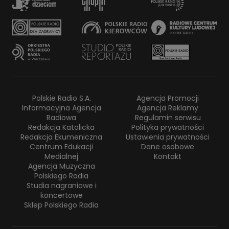
Polskie Radio S.A.
Agencja Promocji
Informacyjna Agencja
Agencja Reklamy
Radiowa
Regulamin serwisu
Redakcja Katolicka
Polityka prywatności
Redakcja Ekumeniczna
Ustawienia prywatności
Centrum Edukacji
Dane osobowe
Medialnej
Kontakt
Agencja Muzyczna
Polskiego Radia
Studia nagraniowe i
koncertowe
Sklep Polskiego Radia