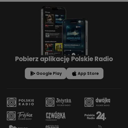
Pobierz aplikację Polskie Radio
Google Play
App Store