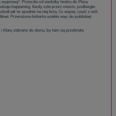
ą wyprawę". Przeszła od siedziby teatru do Placu
dzaju happening. Kiedy szła przez miasto, podbiegło
ali jak te spodnie na niej leżą. Co więcej, część z nich
kwii. Przerażona kobieta uciekła więc do pobliskiej
i Klarę zabrano do domu, by tam się przebrała.