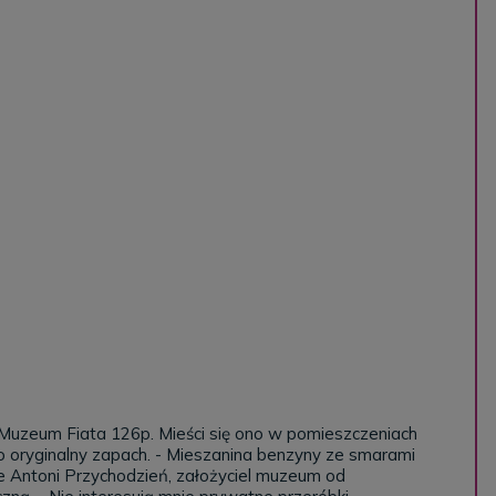
y Muzeum Fiata 126p. Mieści się ono w pomieszczeniach
dzo oryginalny zapach. - Mieszanina benzyny ze smarami
yzuje Antoni Przychodzień, założyciel muzeum od