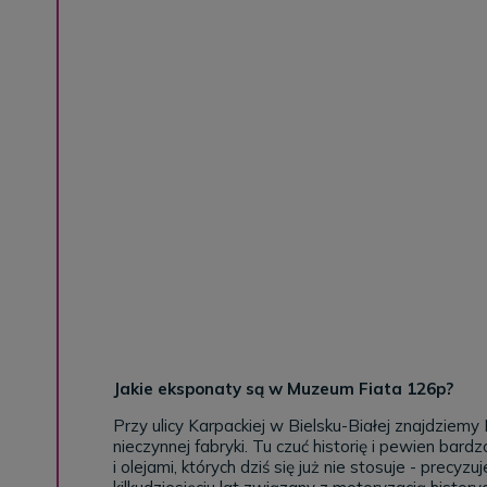
Jakie eksponaty są w Muzeum Fiata 126p?
Przy ulicy Karpackiej w Bielsku-Białej znajdziem
nieczynnej fabryki. Tu czuć historię i pewien bar
i olejami, których dziś się już nie stosuje - prec