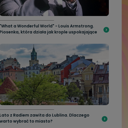
"What a Wonderful World" - Louis Armstrong.
Piosenka, która działa jak krople uspokajające
Lato z Radiem zawita do Lublina. Dlaczego
warto wybrać to miasto?