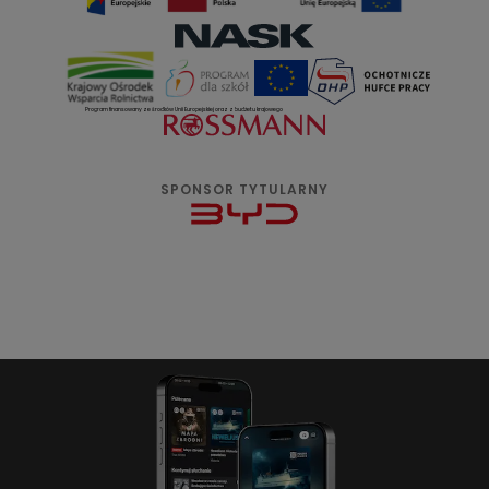
Program finansowany ze środków Unii Europejskiej oraz z budżetu krajowego
SPONSOR TYTULARNY