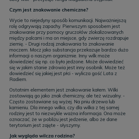
Czym jest znakowanie chemiczne?
Wycie to niejedyny sposób komunikacji. Najważniejszą
rolę odgrywają zapachy. Pierwszym sposobem jest
znakowanie przy pomocy gruczołów zlokalizowanych
między palcami i ma on miejsce, gdy zwierzę rozdrapuje
ziemię. - Drugi rodzaj znakowania to znakowanie
moczem. Mocz jako substancja przekazuje bardzo dużo
informacji o naszym organizmie. Inny wilk może
dowiedzieć się np. co było jedzone. Może dowiedzieć
się w jakim stanie zdrowia jest inny osobnik. Może też
dowiedzieć się jakiej jest płci - wylicza gość Lata z
Radiem.
Ostatnim elementem jest znakowanie kałem. Wilki
zostawiają go jako znak chemiczny, ale też wizualny. -
Często zostawiane są wyżej. Na pniu drzewa lub
kamieniu. Dla innego wilka, czy dla wilka z tej samej
rodziny jest to niezwykle ważna informacja. Ona może
oznaczać, że w pobliżu jest jedzenie, albo że dane
terytorium jest zajęte - słyszymy.
Jak wygląda wilcza rodzina?