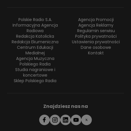
Polskie Radio S.A.
Agencja Promocji
Informacyjna Agencja
Agencja Reklamy
Radiowa
Regulamin serwisu
Redakcja Katolicka
Polityka prywatności
Redakcja Ekumeniczna
Ustawienia prywatności
Centrum Edukacji
Dane osobowe
Medialnej
Kontakt
Agencja Muzyczna
Polskiego Radia
Studia nagraniowe i
koncertowe
Sklep Polskiego Radia
Znajdziesz nas na