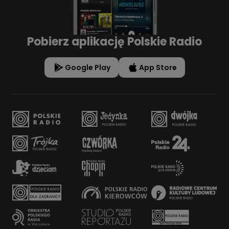
Pobierz aplikację Polskie Radio
Google Play
App Store