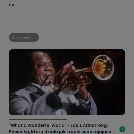
mg
powrót
"What a Wonderful World" - Louis Armstrong.
Piosenka, która działa jak krople uspokajające