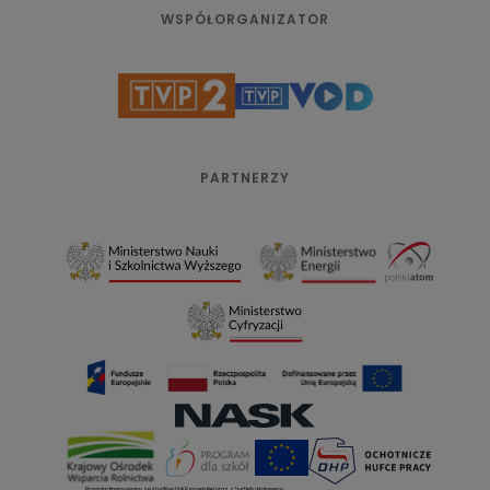
WSPÓŁORGANIZATOR
PARTNERZY
Program finansowany ze środków Unii Europejskiej oraz z budżetu krajowego