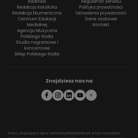
Radiowa
Regulamin serwisu
Redakcja Katolicka
Polityka prywatności
Redakcja Ekumeniczna
Ustawienia prywatności
Centrum Edukacji
Dane osobowe
Medialnej
Kontakt
Agencja Muzyczna
Polskiego Radia
Studia nagraniowe i
koncertowe
Sklep Polskiego Radia
Znajdziesz nas na
Treści, znajdujące się w serwisie polskieradio.pl, w tym wszystkie