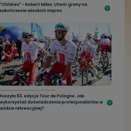
"Children" - Robert Miles. Utwór grany na
zakończenie włoskich imprez
Ruszyła 83. edycja Tour de Pologne. Jak
wykorzystać doświadczenia profesjonalistów w
jeździe rekreacyjnej?