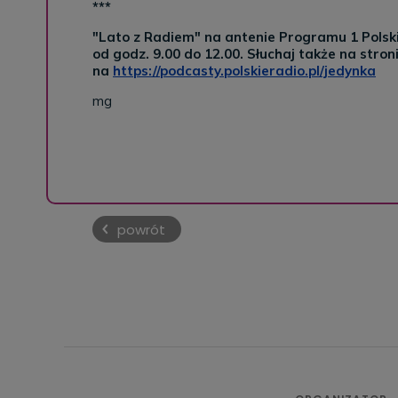
***
"Lato z Radiem" na antenie Programu 1 Polski
od godz. 9.00 do 12.00. Słuchaj także na stron
na
https://podcasty.polskieradio.pl/jedynka
mg
powrót