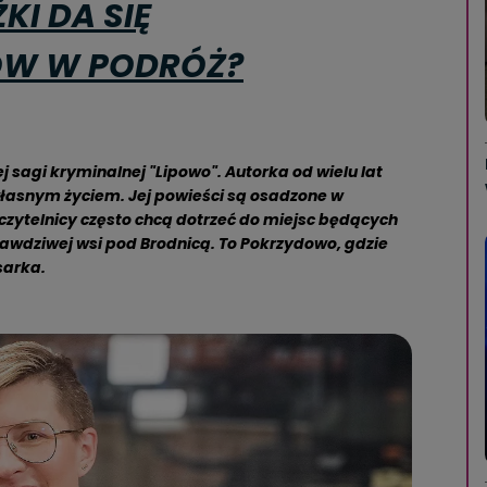
KI DA SIĘ
ÓW W PODRÓŻ?
 sagi kryminalnej "Lipowo". Autorka od wielu lat
 własnym życiem. Jej powieści są osadzone w
czytelnicy często chcą dotrzeć do miejsc będących
prawdziwej wsi pod Brodnicą. To Pokrzydowo, gdzie
sarka.