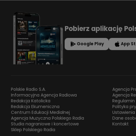
Pobierz aplikację Pol
Google Play
App St
Polskie Radio S.A.
Agencja Pr
Informacyjna Agencja Radiowa
Agencja R
Redakcja Katolicka
Regulamin 
Redakcja Ekumeniczna
Polityka p
Centrum Edukacji Medialnej
Ustawienia
Agencja Muzyczna Polskiego Radia
Dane osob
Studia nagraniowe i koncertowe
Kontakt
Sklep Polskiego Radia