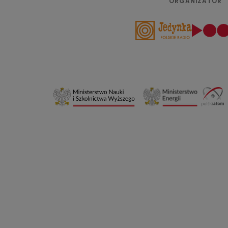
ORGANIZATOR