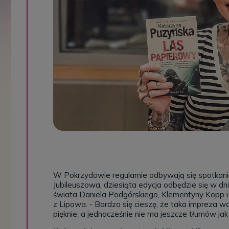
W Pokrzydowie regularnie odbywają się spotkania
Jubileuszowa, dziesiąta edycja odbędzie się w dn
świata
Daniela Podgórskiego, Klementyny Kopp i 
z Lipowa. - Bardzo się cieszę, że taka impreza w
pięknie, a jednocześnie nie ma jeszcze tłumów ja