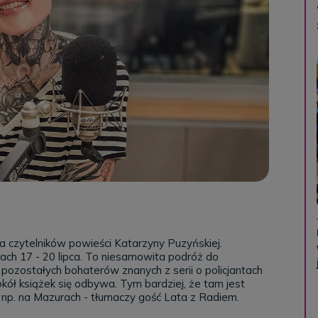
 czytelników powieści Katarzyny Puzyńskiej.
iach 17 - 20 lipca. To niesamowita podróż do
pozostałych bohaterów znanych z serii o policjantach
okół książek się odbywa. Tym bardziej, że tam jest
k np. na Mazurach - tłumaczy gość Lata z Radiem.