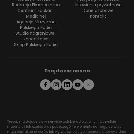
Redakcja Ekumeniczna
Ustawienia prywatności
Centrum Edukacji
Dane osobowe
Medialnej
Kontakt
Agencja Muzyczna
Polskiego Radia
Studia nagraniowe i
koncertowe
Sklep Polskiego Radia
Znajdziesz nas na
Treści, znajdujące się w serwisie polskieradio.pl, w tym wszystkie
materiały i ich części oraz poszczególne elementy samego serwisu
mają charakter utworów lub wytworów objętych ochroną Ustawy z dnia