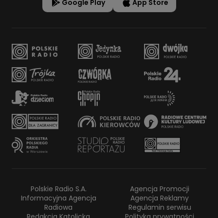
Google Play
App Store
Polskie Radio S.A.
Agencja Promocji
Informacyjna Agencja
Agencja Reklamy
Radiowa
Regulamin serwisu
Redakcja Katolicka
Polityka prywatności