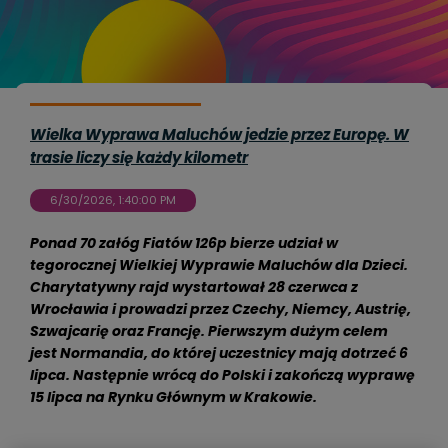
Wielka Wyprawa Maluchów jedzie przez Europę. W
trasie liczy się każdy kilometr
6/30/2026, 1:40:00 PM
Ponad 70 załóg Fiatów 126p bierze udział w
tegorocznej Wielkiej Wyprawie Maluchów dla Dzieci.
Charytatywny rajd wystartował 28 czerwca z
Wrocławia i prowadzi przez Czechy, Niemcy, Austrię,
Szwajcarię oraz Francję. Pierwszym dużym celem
jest Normandia, do której uczestnicy mają dotrzeć 6
lipca. Następnie wrócą do Polski i zakończą wyprawę
15 lipca na Rynku Głównym w Krakowie.