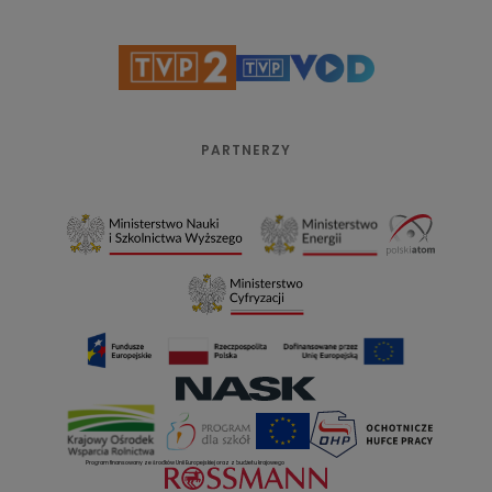
PARTNERZY
Program finansowany ze środków Unii Europejskiej oraz z budżetu krajowego