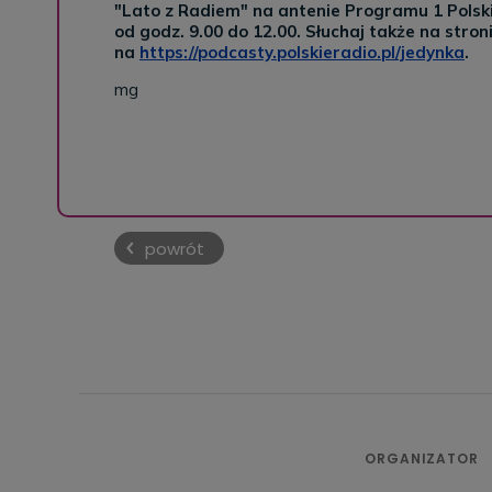
"Lato z Radiem" na antenie Programu 1 Polski
od godz. 9.00 do 12.00. Słuchaj także na stron
na
https://podcasty.polskieradio.pl/jedynka
.
mg
powrót
ORGANIZATOR