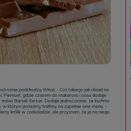
trożnie podchodzą Włosi. - Coś takiego jak obiad na
yć Piemont, gdzie czasem do makaronu i sosu dodaje
- mówi Bartek Kieżun. Dodaje jednocześnie, że kuchnia
, w którym jesteśmy trafimy na zupełnie inne menu. -
larny królik w czekoladzie, ale przyznam, że ja na niego