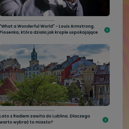
"What a Wonderful World" - Louis Armstrong.
Piosenka, która działa jak krople uspokajające
Lato z Radiem zawita do Lublina. Dlaczego
warto wybrać to miasto?