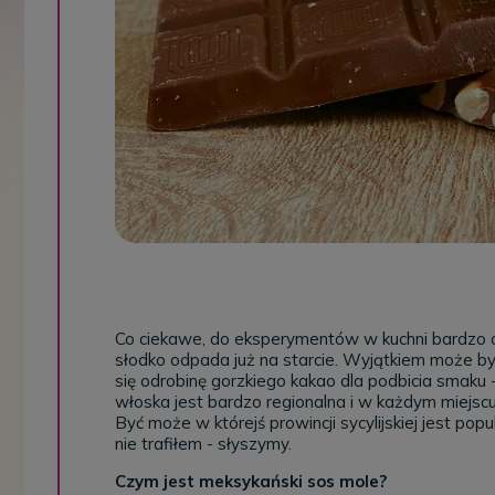
Co ciekawe, do eksperymentów w kuchni bardzo os
słodko odpada już na starcie. Wyjątkiem może b
się odrobinę gorzkiego kakao dla podbicia smaku 
włoska jest bardzo regionalna i w każdym miejscu
Być może w którejś prowincji sycylijskiej jest popu
nie trafiłem - słyszymy.
Czym jest meksykański sos mole?