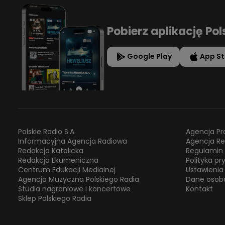
Pobierz aplikację Pol
Google Play
App St
Polskie Radio S.A.
Agencja Pr
Informacyjna Agencja Radiowa
Agencja R
Redakcja Katolicka
Regulamin 
Redakcja Ekumeniczna
Polityka p
Centrum Edukacji Medialnej
Ustawienia
Agencja Muzyczna Polskiego Radia
Dane osob
Studia nagraniowe i koncertowe
Kontakt
Sklep Polskiego Radia