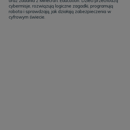
oraz zadania z Minecraft Education. Dzieci przechodzą
cybermisje, rozwiązują logiczne zagadki, programują
robota i sprawdzają, jak działają zabezpieczenia w
cyfrowym świecie.