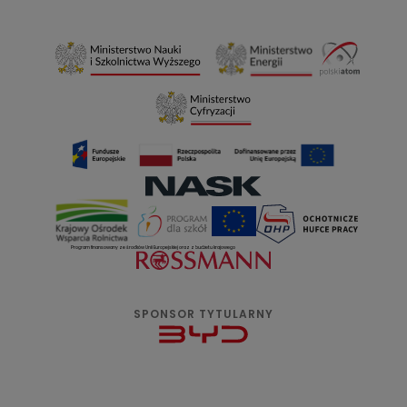
Program finansowany ze środków Unii Europejskiej oraz z budżetu krajowego
SPONSOR TYTULARNY