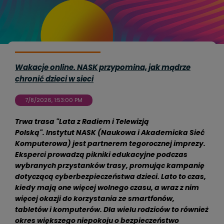
Wakacje online. NASK przypomina, jak mądrze
chronić dzieci w sieci
7/8/2026, 1:53:00 PM
Trwa trasa "Lata z Radiem i Telewizją
Polską". Instytut NASK (Naukowa i Akademicka Sieć
Komputerowa) jest partnerem tegorocznej imprezy.
Eksperci prowadzą pikniki edukacyjne podczas
wybranych przystanków trasy, promując kampanię
dotyczącą cyberbezpieczeństwa dzieci. Lato to czas,
kiedy mają one więcej wolnego czasu, a wraz z nim
więcej okazji do korzystania ze smartfonów,
tabletów i komputerów. Dla wielu rodziców to również
okres większego niepokoju o bezpieczeństwo